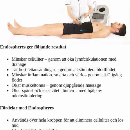
Endospheres ger följande resultat
Minskar celluliter ­– genom att öka lymfcirkulationen med
dränage
Tar bort fettansamlingar – genom att stimulera blodflödet
Minskar inflammation, smärta och värk – genom att få igång
flödet
Ökar muskeltonus – genom djupgående massage
Ökar spänst och elasticitet i huden – med hjälp av
microstimulering
Fördelar med Endospheres
Används över hela kroppen för att eliminera celluliter och lös
hud