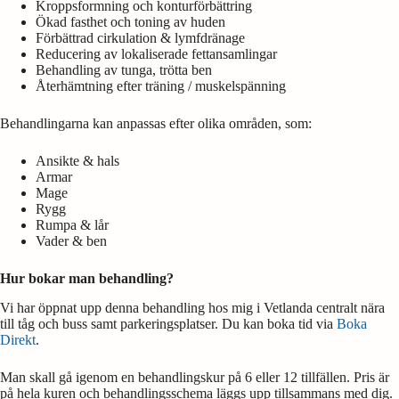
Kroppsformning och konturförbättring
Ökad fasthet och toning av huden
Förbättrad cirkulation & lymfdränage
Reducering av lokaliserade fettansamlingar
Behandling av tunga, trötta ben
Återhämtning efter träning / muskelspänning
Behandlingarna kan anpassas efter olika områden, som:
Ansikte & hals
Armar
Mage
Rygg
Rumpa & lår
Vader & ben
Hur bokar man behandling?
Vi har öppnat upp denna behandling hos mig i Vetlanda centralt nära
till tåg och buss samt parkeringsplatser. Du kan boka tid via
Boka
Direkt
.
Man skall gå igenom en behandlingskur på 6 eller 12 tillfällen. Pris är
på hela kuren och behandlingsschema läggs upp tillsammans med dig.